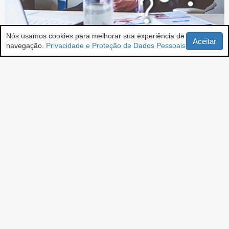
Nós usamos cookies para melhorar sua experiência de
Aceitar
navegação.
Privacidade e Proteção de Dados Pessoais
ESPAÇO CARREIRAS | Situações Bizarras em Entrevistas de Emprego